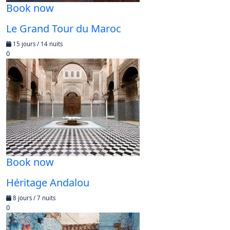
Book now
Le Grand Tour du Maroc
15 jours / 14 nuits
0
Book now
Héritage Andalou
8 jours / 7 nuits
0