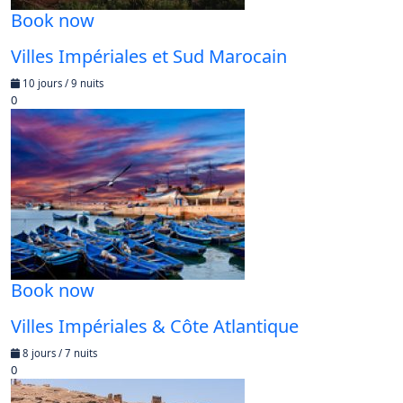
Book now
Villes Impériales et Sud Marocain
10 jours / 9 nuits
0
Book now
Villes Impériales & Côte Atlantique
8 jours / 7 nuits
0