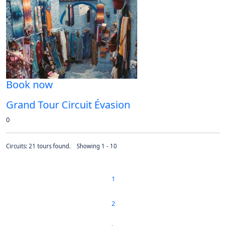
Book now
Grand Tour Circuit Évasion
0
Circuits: 21 tours found. Showing 1 - 10
1
2