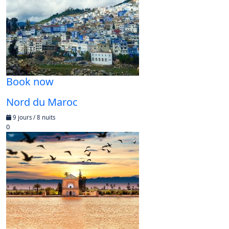
Book now
Nord du Maroc
9 jours / 8 nuits
0