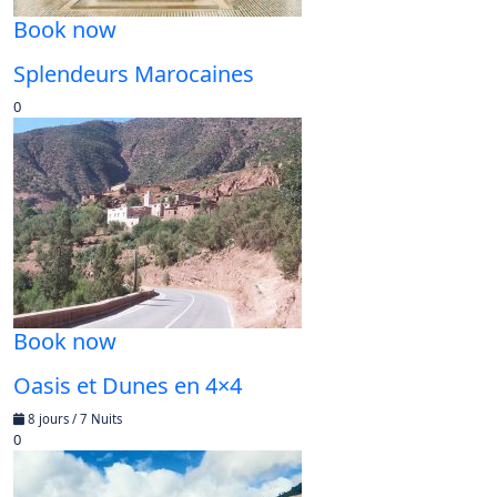
Book now
Splendeurs Marocaines
0
Book now
Oasis et Dunes en 4×4
8 jours / 7 Nuits
0