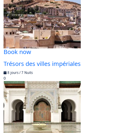
Book now
Trésors des villes impériales
8 jours / 7 Nuits
0