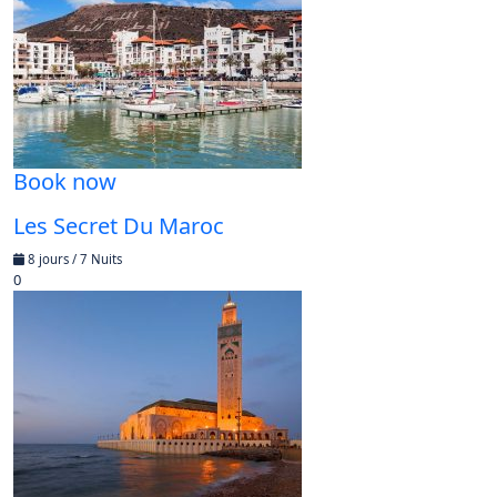
Book now
Les Secret Du Maroc
8 jours / 7 Nuits
0