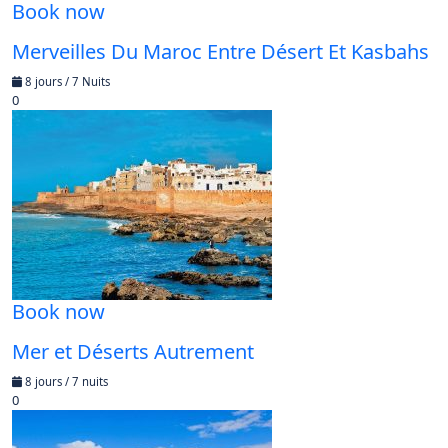
Book now
Merveilles Du Maroc Entre Désert Et Kasbahs
8 jours / 7 Nuits
0
Book now
Mer et Déserts Autrement
8 jours / 7 nuits
0