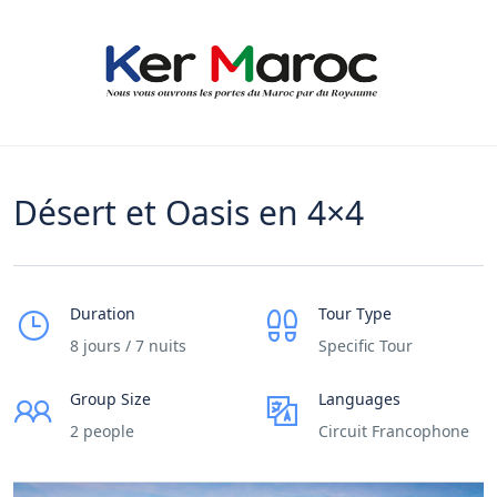
Désert et Oasis en 4×4
Duration
Tour Type
8 jours / 7 nuits
Specific Tour
Group Size
Languages
2 people
Circuit Francophone