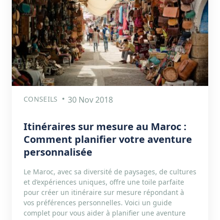
CONSEILS
30 Nov 2018
Itinéraires sur mesure au Maroc :
Comment planifier votre aventure
personnalisée
Le Maroc, avec sa diversité de paysages, de cultures
et d’expériences uniques, offre une toile parfaite
pour créer un itinéraire sur mesure répondant à
vos préférences personnelles. Voici un guide
complet pour vous aider à planifier une aventure