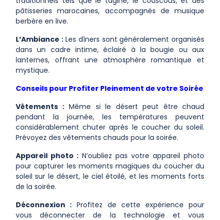
traditionnels tels que le tagine, le couscous, et des
pâtisseries marocaines, accompagnés de musique
berbère en live.
L’Ambiance :
Les dîners sont généralement organisés
dans un cadre intime, éclairé à la bougie ou aux
lanternes, offrant une atmosphère romantique et
mystique.
Conseils pour Profiter Pleinement de votre Soirée
Vêtements :
Même si le désert peut être chaud
pendant la journée, les températures peuvent
considérablement chuter après le coucher du soleil.
Prévoyez des vêtements chauds pour la soirée.
Appareil photo :
N’oubliez pas votre appareil photo
pour capturer les moments magiques du coucher du
soleil sur le désert, le ciel étoilé, et les moments forts
de la soirée.
Déconnexion :
Profitez de cette expérience pour
vous déconnecter de la technologie et vous