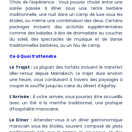
Choix de l’expérience : Vous pouvez choisir entre une
soirée passée à dîner sous une tente berbère
traditionnelle, une nuit dans un camp de luxe sous les
étoiles, ou même une combinaison des deux. Certains
packages incluent des activités supplémentaires
comme des balades à dos de dromadaire au coucher
du soleil, des spectacles de musique et de danse
traditionnelles berbères, ou un feu de camp.
Ce à Quoi S’attendre
Le Trajet :
La plupart des forfaits incluent le transfert
aller-retour depuis Marrakech. Le trajet dure environ
une heure, vous conduisant à travers des paysages à
couper le souffle jusqu’au cœur du désert d’Agafay.
L’Arrivée :
À votre arrivée, vous pourriez être accueillis
avec un thé à la menthe traditionnel, une pratique
d’hospitalité marocaine.
Le Dîner :
Attendez-vous à un dîner gastronomique
marocain sous les étoiles, souvent composé de plats