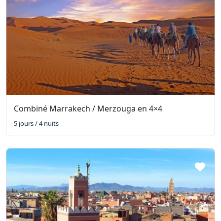
Combiné Marrakech / Merzouga en 4×4
5 jours / 4 nuits