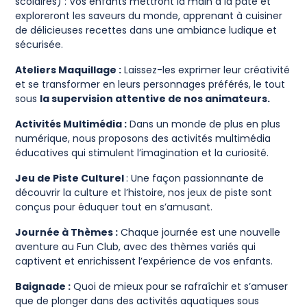
scolaires) : Vos enfants mettront la main à la pâte et
exploreront les saveurs du monde, apprenant à cuisiner
de délicieuses recettes dans une ambiance ludique et
sécurisée.
Ateliers Maquillage :
Laissez-les exprimer leur créativité
et se transformer en leurs personnages préférés, le tout
sous
la supervision attentive de nos animateurs.
Activités Multimédia :
Dans un monde de plus en plus
numérique, nous proposons des activités multimédia
éducatives qui stimulent l’imagination et la curiosité.
Jeu de Piste Culturel
: Une façon passionnante de
découvrir la culture et l’histoire, nos jeux de piste sont
conçus pour éduquer tout en s’amusant.
Journée à Thèmes :
Chaque journée est une nouvelle
aventure au Fun Club, avec des thèmes variés qui
captivent et enrichissent l’expérience de vos enfants.
Baignade :
Quoi de mieux pour se rafraîchir et s’amuser
que de plonger dans des activités aquatiques sous