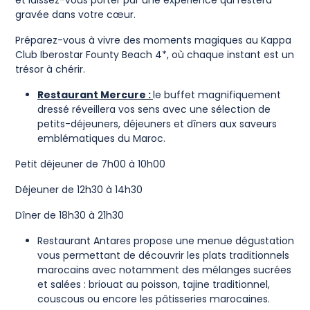
et laissez-vous porter par une expérience qui restera
gravée dans votre cœur.
Préparez-vous à vivre des moments magiques au Kappa
Club Iberostar Founty Beach 4*, où chaque instant est un
trésor à chérir.
Restaurant Mercure :
le buffet magnifiquement
dressé réveillera vos sens avec une sélection de
petits-déjeuners, déjeuners et dîners aux saveurs
emblématiques du Maroc.
Petit déjeuner de 7h00 à 10h00
Déjeuner de 12h30 à 14h30
Dîner de 18h30 à 21h30
Restaurant Antares propose une menue dégustation
vous permettant de découvrir les plats traditionnels
marocains avec notamment des mélanges sucrées
et salées : briouat au poisson, tajine traditionnel,
couscous ou encore les pâtisseries marocaines.