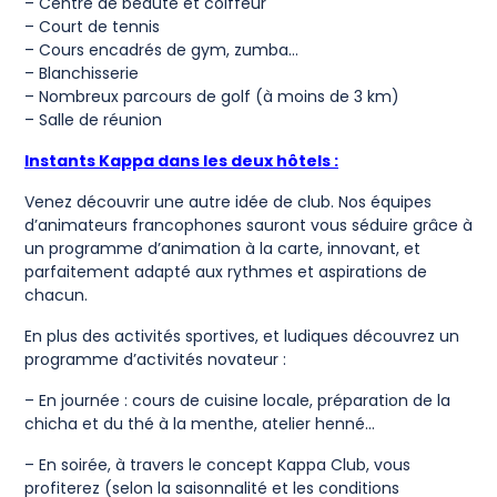
– Centre de beauté et coiffeur
– Court de tennis
– Cours encadrés de gym, zumba…
– Blanchisserie
– Nombreux parcours de golf (à moins de 3 km)
– Salle de réunion
Instants Kappa dans les deux hôtels :
Venez découvrir une autre idée de club. Nos équipes
d’animateurs francophones sauront vous séduire grâce à
un programme d’animation à la carte, innovant, et
parfaitement adapté aux rythmes et aspirations de
chacun.
En plus des activités sportives, et ludiques découvrez un
programme d’activités novateur :
– En journée : cours de cuisine locale, préparation de la
chicha et du thé à la menthe, atelier henné…
– En soirée, à travers le concept Kappa Club, vous
profiterez (selon la saisonnalité et les conditions