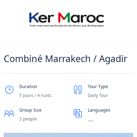
Combiné Marrakech / Agadir
Duration
Tour Type
5 jours / 4 nuits
Daily Tour
Group Size
Languages
2 people
___