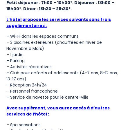
Petit déjeuner : 7h00 – 10h00*. Déjeuner : 13h00 –
15h00*. Dîner : 18h30 – 21h30*.
L’hôtel propose les services suivants sans frais
supplémentaires :
– Wi-Fi dans les espaces communs
– 3 piscines extérieures (chauffées en hiver de
Novembre à Mars)
– 1 jardin
– Parking
– Activités récréatives
– Club pour enfants et adolescents (4-7 ans, 8-12 ans,
13-17 ans)
– Réception 24h/24
– Personnel francophone
– Service de navette pour le centre-ville
Avec supplément, vous aurez accès à d’autres
services de l’hôtel :
– Spa sensations