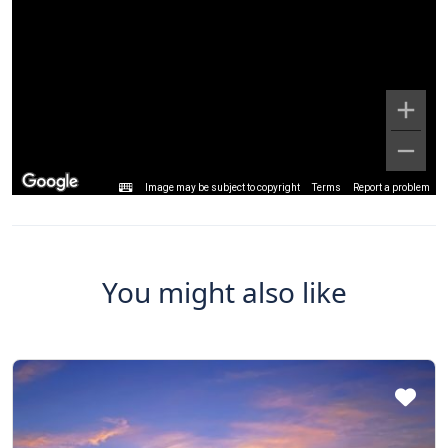
Image may be subject to copyright
Terms
Report a problem
You might also like