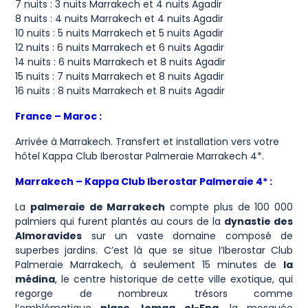
7 nuits : 3 nuits Marrakech et 4 nuits Agadir
8 nuits : 4 nuits Marrakech et 4 nuits Agadir
10 nuits : 5 nuits Marrakech et 5 nuits Agadir
12 nuits : 6 nuits Marrakech et 6 nuits Agadir
14 nuits : 6 nuits Marrakech et 8 nuits Agadir
15 nuits : 7 nuits Marrakech et 8 nuits Agadir
16 nuits : 8 nuits Marrakech et 8 nuits Agadir
France – Maroc :
Arrivée à Marrakech. Transfert et installation vers votre
hôtel Kappa Club Iberostar Palmeraie Marrakech 4*.
Marrakech – Kappa Club Iberostar Palmeraie 4* :
La
palmeraie de Marrakech
compte plus de 100 000
palmiers qui furent plantés au cours de la
dynastie des
Almoravides
sur un vaste domaine composé de
superbes jardins. C’est là que se situe l’Iberostar Club
Palmeraie Marrakech, à seulement 15 minutes de
la
médina
, le centre historique de cette ville exotique, qui
regorge de nombreux trésors comme