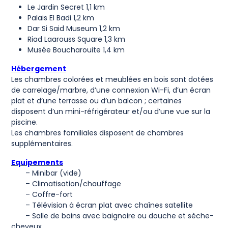
Le Jardin Secret 1,1 km
Palais El Badi 1,2 km
Dar Si Said Museum 1,2 km
Riad Laarouss Square 1,3 km
Musée Boucharouite 1,4 km
Hébergement
Les chambres colorées et meublées en bois sont dotées
de carrelage/marbre, d’une connexion Wi-Fi, d’un écran
plat et d’une terrasse ou d’un balcon ; certaines
disposent d’un mini-réfrigérateur et/ou d’une vue sur la
piscine.
Les chambres familiales disposent de chambres
supplémentaires.
Equipements
– Minibar (vide)
– Climatisation/chauffage
– Coffre-fort
– Télévision à écran plat avec chaînes satellite
– Salle de bains avec baignoire ou douche et sèche-
cheveux.