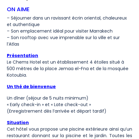
ON AIME
– Séjourner dans un ravissant écrin oriental, chaleureux
et authentique
– Son emplacement idéal pour visiter Marrakech
– Son rooftop avec vue imprenable sur la ville et sur
l’Atlas
Présentation
Le Chems Hotel est un établissement 4 étoiles situé à
500 mètres de la place Jemaa el-Fna et de la mosquée
Kotoubia.
Un thé de bienvenue
Un dîner (séjour de 5 nuits minimum)
« Early check-in » et « Late check-out »
(Enregistrement dès l’arrivée et départ tardif)
Situation
Cet hôtel vous propose une piscine extérieure ainsi qu’un
restaurant donnant sur la piscine et le jardin. Toutes les