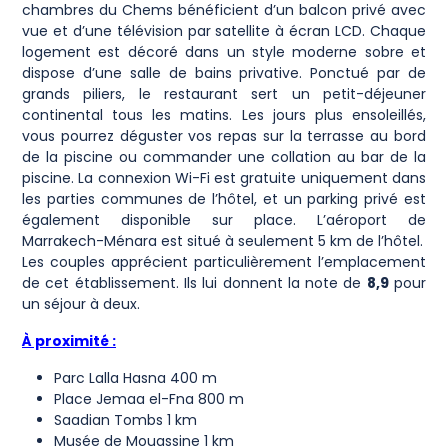
chambres du Chems bénéficient d’un balcon privé avec
vue et d’une télévision par satellite à écran LCD. Chaque
logement est décoré dans un style moderne sobre et
dispose d’une salle de bains privative. Ponctué par de
grands piliers, le restaurant sert un petit-déjeuner
continental tous les matins. Les jours plus ensoleillés,
vous pourrez déguster vos repas sur la terrasse au bord
de la piscine ou commander une collation au bar de la
piscine. La connexion Wi-Fi est gratuite uniquement dans
les parties communes de l’hôtel, et un parking privé est
également disponible sur place. L’aéroport de
Marrakech-Ménara est situé à seulement 5 km de l’hôtel.
Les couples apprécient particulièrement l’emplacement
de cet établissement. Ils lui donnent la note de
8,9
pour
un séjour à deux.
À proximité :
Parc Lalla Hasna 400 m
Place Jemaa el-Fna 800 m
Saadian Tombs 1 km
Musée de Mouassine 1 km