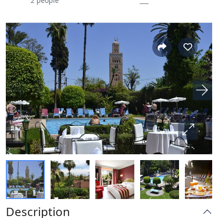
2 people
___
Description