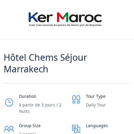
Hôtel Chems Séjour
Marrakech
Duration
Tour Type
à partir de 3 Jours / 2
Daily Tour
Nuits
Group Size
Languages